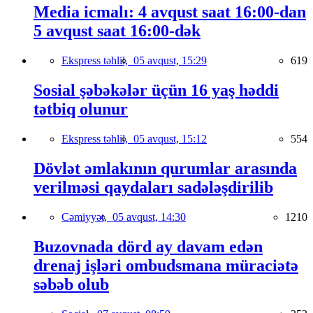
Media icmalı: 4 avqust saat 16:00-dan
5 avqust saat 16:00-dək
Ekspress təhlil,
05 avqust, 15:29
619
Sosial şəbəkələr üçün 16 yaş həddi
tətbiq olunur
Ekspress təhlil,
05 avqust, 15:12
554
Dövlət əmlakının qurumlar arasında
verilməsi qaydaları sadələşdirilib
Cəmiyyət,
05 avqust, 14:30
1210
Buzovnada dörd ay davam edən
drenaj işləri ombudsmana müraciətə
səbəb olub