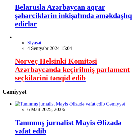
Belarusla Azərbaycan aqrar
şəhərciklərin inkişafında əməkdaşlıq
edirlər
Siyasət
4 Sentyabr 2024 15:04
Norveç Helsinki Komitəsi
Azərbaycanda keçirilmiş parlament
seçkilərini tənqid edib
Cəmiyyət
Cəmiyyət
6 Mart 2025, 20:06
Tanınmış jurnalist Mayis Əlizadə
vəfat edib