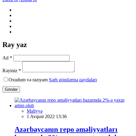
Rəy yaz
Ad *
Rəyiniz *
Oxudum və razıyam
Şərh göndərmə qaydaları
Göndər
Maliyyə
1 Avqust 2022 13:36
Azərbaycanın repo əməliyyatları