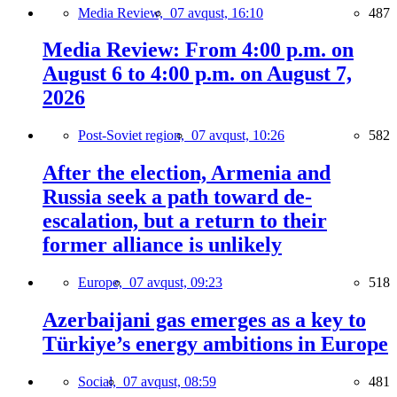
Media Review,
07 avqust, 16:10
487
Media Review: From 4:00 p.m. on
August 6 to 4:00 p.m. on August 7,
2026
Post-Soviet region,
07 avqust, 10:26
582
After the election, Armenia and
Russia seek a path toward de-
escalation, but a return to their
former alliance is unlikely
Europe,
07 avqust, 09:23
518
Azerbaijani gas emerges as a key to
Türkiye’s energy ambitions in Europe
Social,
07 avqust, 08:59
481