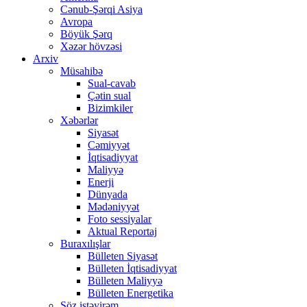
Cənub-Şərqi Asiya
Avropa
Böyük Şərq
Xəzər hövzəsi
Arxiv
Müsahibə
Sual-cavab
Çətin sual
Bizimkiler
Xəbərlər
Siyasət
Cəmiyyət
İqtisadiyyat
Maliyyə
Enerji
Dünyada
Mədəniyyət
Foto sessiyalar
Aktual Reportaj
Buraxılışlar
Bülleten Siyasət
Bülleten İqtisadiyyat
Bülleten Maliyyə
Bülleten Energetika
Söz istəyirəm