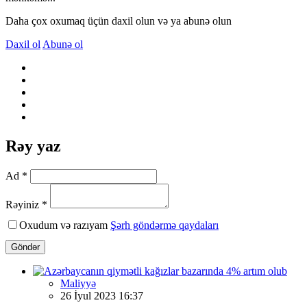
Daha çox oxumaq üçün daxil olun və ya abunə olun
Daxil ol
Abunə ol
Rəy yaz
Ad *
Rəyiniz *
Oxudum və razıyam
Şərh göndərmə qaydaları
Göndər
Maliyyə
26 İyul 2023 16:37