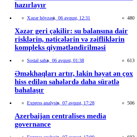
hazırlayır
Xəzər hövzəsi,
06 avqust, 12:31
480
Xəzər geri çəkilir: su balansına dair
risklərin, nəticələrin və zəifliklərin
kompleks qiymətləndirilməsi
Sosial sahə,
06 avqust, 01:38
613
Əməkhaqları artır, lakin həyat ən çox
hiss edilən sahələrdə daha sürətlə
bahalaşır
Express analysis,
07 avqust, 17:28
506
Azerbaijan centralises media
governance