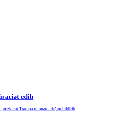
üraciət edib