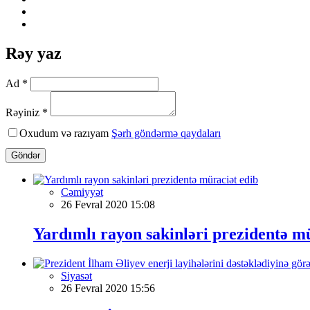
Rəy yaz
Ad *
Rəyiniz *
Oxudum və razıyam
Şərh göndərmə qaydaları
Göndər
Cəmiyyət
26 Fevral 2020 15:08
Yardımlı rayon sakinləri prezidentə m
Siyasət
26 Fevral 2020 15:56