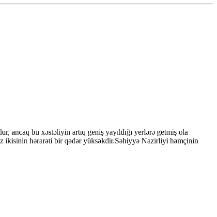
, ancaq bu xəstəliyin artıq geniş yayıldığı yerlərə getmiş ola
z ikisinin hərarəti bir qədər yüksəkdir.Səhiyyə Nazirliyi həmçinin