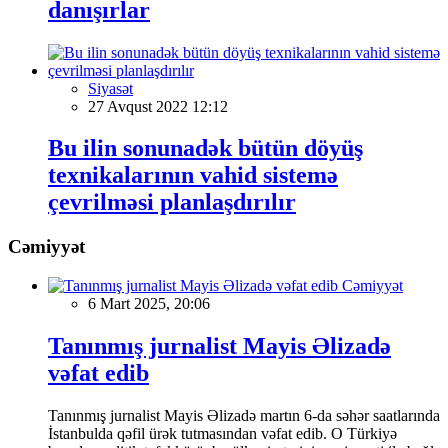
danışırlar
Siyasət
27 Avqust 2022 12:12
Bu ilin sonunadək bütün döyüş
texnikalarının vahid sistemə
çevrilməsi planlaşdırılır
Cəmiyyət
Cəmiyyət
6 Mart 2025, 20:06
Tanınmış jurnalist Mayis Əlizadə
vəfat edib
Tanınmış jurnalist Mayis Əlizadə martın 6-da səhər saatlarında
İstanbulda qəfil ürək tutmasından vəfat edib. O Türkiyə