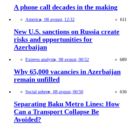
A phone call decades in the making
America,
08 avqust, 12:32
611
New U.S. sanctions on Russia create
risks and opportunities for
Azerbaijan
Express analysis,
08 avqust, 00:52
689
Why 65,000 vacancies in Azerbaijan
remain unfilled
Social sphere,
08 avqust, 00:50
636
Separating Baku Metro Lines: How
Can a Transport Collapse Be
Avoided?