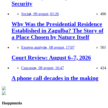
Security
Social,
09 avqust, 01:26
496
Why Was the Presidential Residence
Established in Zagulba? The Story of
a Place Chosen by Nature Itself
Express analysis,
08 avqust, 17:07
501
Court Review: August 6–7, 2026
Caucasus,
08 avqust, 16:47
424
A phone call decades in the making
Haqqımızda