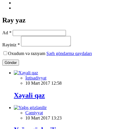
Rəy yaz
Ad *
Rəyiniz *
Oxudum və razıyam
Şərh göndərmə qaydaları
Göndər
İqtisadiyyat
10 Mart 2017 12:58
Xəyali qaz
Cəmiyyət
10 Mart 2017 13:23