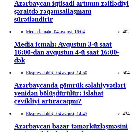
Azərbaycan iqtisadi artımın zəiflədiyi
şəraitdə rəqəmsallaşmanı
sürətləndirir
Media İcmalı,
04 avqust, 16:04
402
Media icmalı: Avqustun 3-ü saat
16:00-dan avqustun 4-ü saat 16:00-
dək
Ekspress təhlil,
04 avqust, 14:50
504
Azərbaycanda gömrük səlahiyyətləri
yenidən bölüşdürülür: islahat
çevikliyi artıracaqmı?
Ekspress təhlil,
04 avqust, 14:45
434
Azərbaycan bazar təmərküzləşməsini