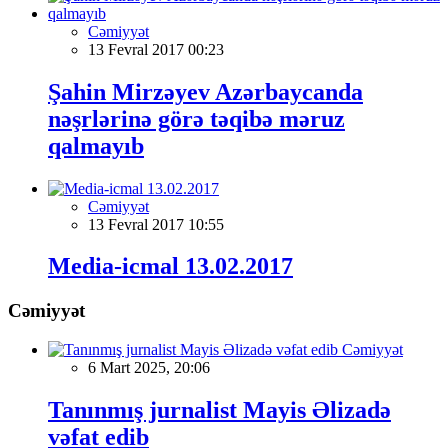
Cəmiyyət
13 Fevral 2017 00:23
Şahin Mirzəyev Azərbaycanda
nəşrlərinə görə təqibə məruz
qalmayıb
Cəmiyyət
13 Fevral 2017 10:55
Media-icmal 13.02.2017
Cəmiyyət
Cəmiyyət
6 Mart 2025, 20:06
Tanınmış jurnalist Mayis Əlizadə
vəfat edib