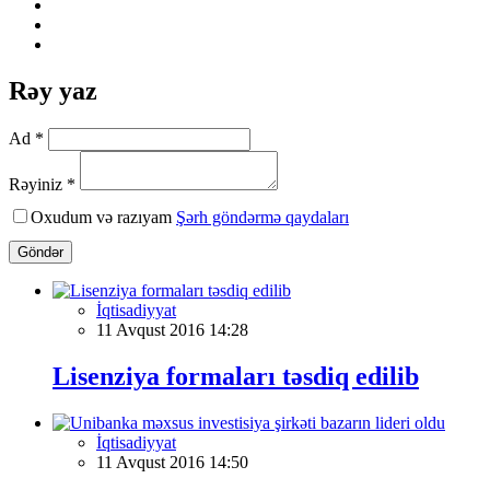
Rəy yaz
Ad *
Rəyiniz *
Oxudum və razıyam
Şərh göndərmə qaydaları
Göndər
İqtisadiyyat
11 Avqust 2016 14:28
Lisenziya formaları təsdiq edilib
İqtisadiyyat
11 Avqust 2016 14:50