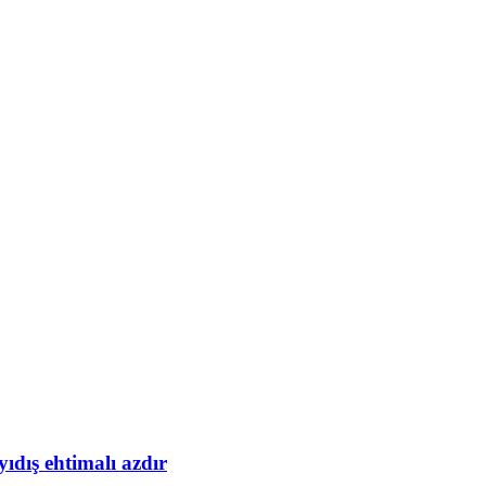
yıdış ehtimalı azdır