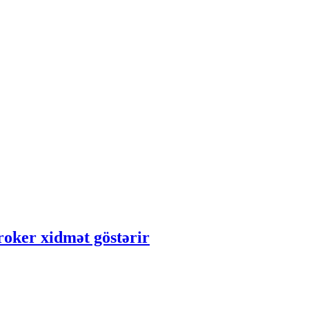
roker xidmət göstərir