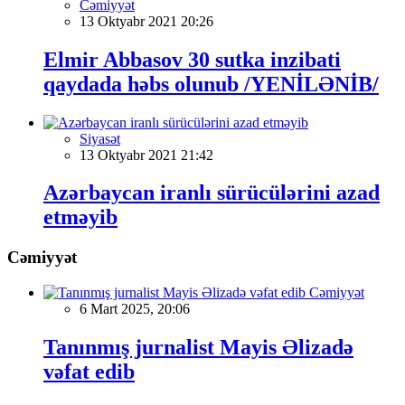
Cəmiyyət
13 Oktyabr 2021 20:26
Elmir Abbasov 30 sutka inzibati
qaydada həbs olunub /YENİLƏNİB/
Siyasət
13 Oktyabr 2021 21:42
Azərbaycan iranlı sürücülərini azad
etməyib
Cəmiyyət
Cəmiyyət
6 Mart 2025, 20:06
Tanınmış jurnalist Mayis Əlizadə
vəfat edib