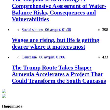
Comprehensive Assessment of Water-
Balance Risks, Consequences and
Vulnerabilities
Social sphere,
06 avqust, 01:38
398
Wages are rising, but life is getting
dearer where it matters most
Caucasus,
06 avqust, 01:06
433
The Trump Route Takes Shape:
Armenia Accelerates a Project That
Could Transform the South Caucasus
Haqqımızda