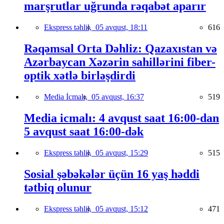
marşrutlar uğrunda rəqabət aparır
Ekspress təhlil,
05 avqust, 18:11
616
Rəqəmsal Orta Dəhliz: Qazaxıstan və
Azərbaycan Xəzərin sahillərini fiber-
optik xətlə birləşdirdi
Media İcmalı,
05 avqust, 16:37
519
Media icmalı: 4 avqust saat 16:00-dan
5 avqust saat 16:00-dək
Ekspress təhlil,
05 avqust, 15:29
515
Sosial şəbəkələr üçün 16 yaş həddi
tətbiq olunur
Ekspress təhlil,
05 avqust, 15:12
471