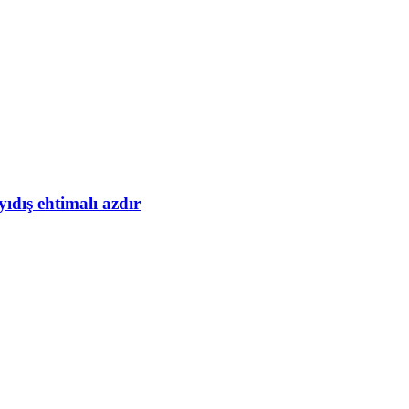
yıdış ehtimalı azdır