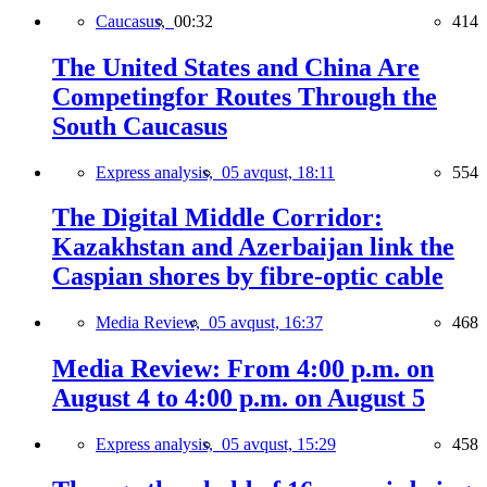
Caucasus,
00:32
414
The United States and China Are
Competingfor Routes Through the
South Caucasus
Express analysis,
05 avqust, 18:11
554
The Digital Middle Corridor:
Kazakhstan and Azerbaijan link the
Caspian shores by fibre-optic cable
Media Review,
05 avqust, 16:37
468
Media Review: From 4:00 p.m. on
August 4 to 4:00 p.m. on August 5
Express analysis,
05 avqust, 15:29
458