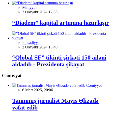
Maliyyə
2 Oktyabr 2024 12:35
“Diadem” kapital artımına hazırlaşır
İqtisadiyyat
2 Oktyabr 2024 13:40
“Qlobal SF” tikinti şirkəti 150 ailəni
aldadıb - Prezidentə şikayət
Cəmiyyət
Cəmiyyət
6 Mart 2025, 20:06
Tanınmış jurnalist Mayis Əlizadə
vəfat edib