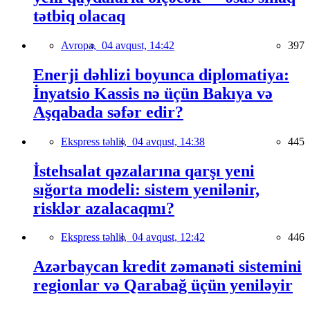
tətbiq olacaq
Avropa,
04 avqust, 14:42
397
Enerji dəhlizi boyunca diplomatiya:
İnyatsio Kassis nə üçün Bakıya və
Aşqabada səfər edir?
Ekspress təhlil,
04 avqust, 14:38
445
İstehsalat qəzalarına qarşı yeni
sığorta modeli: sistem yenilənir,
risklər azalacaqmı?
Ekspress təhlil,
04 avqust, 12:42
446
Azərbaycan kredit zəmanəti sistemini
regionlar və Qarabağ üçün yeniləyir