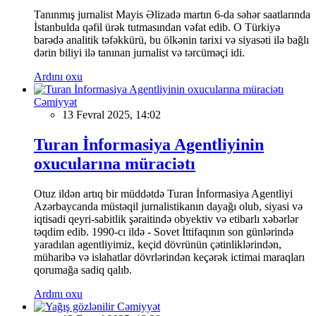
Tanınmış jurnalist Mayis Əlizadə martın 6-da səhər saatlarında
İstanbulda qəfil ürək tutmasından vəfat edib. O Türkiyə
barədə analitik təfəkkürü, bu ölkənin tarixi və siyasəti ilə bağlı
dərin biliyi ilə tanınan jurnalist və tərcüməçi idi.
Ardını oxu
Cəmiyyət
13 Fevral 2025, 14:02
Turan İnformasiya Agentliyinin
oxucularına müraciətı
Otuz ildən artıq bir müddətdə Turan İnformasiya Agentliyi
Azərbaycanda müstəqil jurnalistikanın dayağı olub, siyasi və
iqtisadi qeyri-sabitlik şəraitində obyektiv və etibarlı xəbərlər
təqdim edib. 1990-cı ildə - Sovet İttifaqının son günlərində
yaradılan agentliyimiz, keçid dövrünün çətinliklərindən,
müharibə və islahatlar dövrlərindən keçərək ictimai maraqları
qorumağa sadiq qalıb.
Ardını oxu
Cəmiyyət