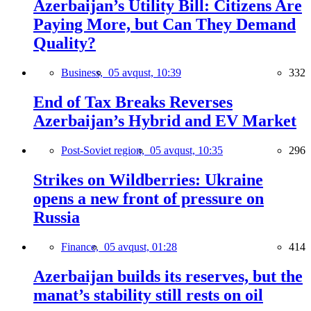
Azerbaijan’s Utility Bill: Citizens Are
Paying More, but Can They Demand
Quality?
Business,
05 avqust, 10:39
332
End of Tax Breaks Reverses
Azerbaijan’s Hybrid and EV Market
Post-Soviet region,
05 avqust, 10:35
296
Strikes on Wildberries: Ukraine
opens a new front of pressure on
Russia
Finance,
05 avqust, 01:28
414
Azerbaijan builds its reserves, but the
manat’s stability still rests on oil