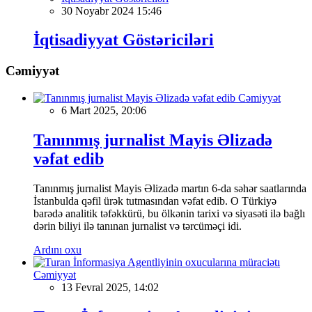
30 Noyabr 2024 15:46
İqtisadiyyat Göstəriciləri
Cəmiyyət
Cəmiyyət
6 Mart 2025, 20:06
Tanınmış jurnalist Mayis Əlizadə
vəfat edib
Tanınmış jurnalist Mayis Əlizadə martın 6-da səhər saatlarında
İstanbulda qəfil ürək tutmasından vəfat edib. O Türkiyə
barədə analitik təfəkkürü, bu ölkənin tarixi və siyasəti ilə bağlı
dərin biliyi ilə tanınan jurnalist və tərcüməçi idi.
Ardını oxu
Cəmiyyət
13 Fevral 2025, 14:02