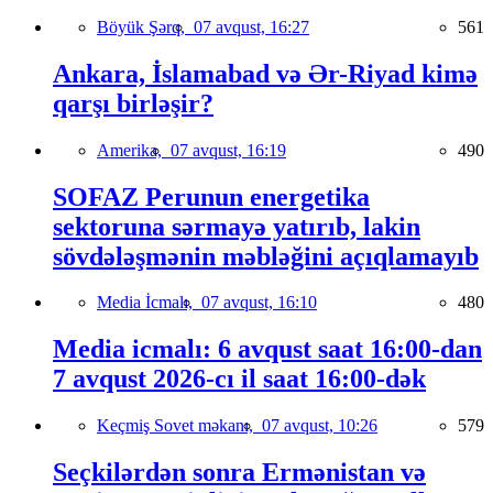
Böyük Şərq,
07 avqust, 16:27
561
Ankara, İslamabad və Ər-Riyad kimə
qarşı birləşir?
Amerika,
07 avqust, 16:19
490
SOFAZ Perunun energetika
sektoruna sərmayə yatırıb, lakin
sövdələşmənin məbləğini açıqlamayıb
Media İcmalı,
07 avqust, 16:10
480
Media icmalı: 6 avqust saat 16:00-dan
7 avqust 2026-cı il saat 16:00-dək
Keçmiş Sovet məkanı,
07 avqust, 10:26
579
Seçkilərdən sonra Ermənistan və