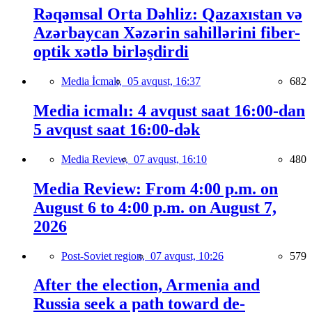
Rəqəmsal Orta Dəhliz: Qazaxıstan və
Azərbaycan Xəzərin sahillərini fiber-
optik xətlə birləşdirdi
Media İcmalı,
05 avqust, 16:37
682
Media icmalı: 4 avqust saat 16:00-dan
5 avqust saat 16:00-dək
Media Review,
07 avqust, 16:10
480
Media Review: From 4:00 p.m. on
August 6 to 4:00 p.m. on August 7,
2026
Post-Soviet region,
07 avqust, 10:26
579
After the election, Armenia and
Russia seek a path toward de-