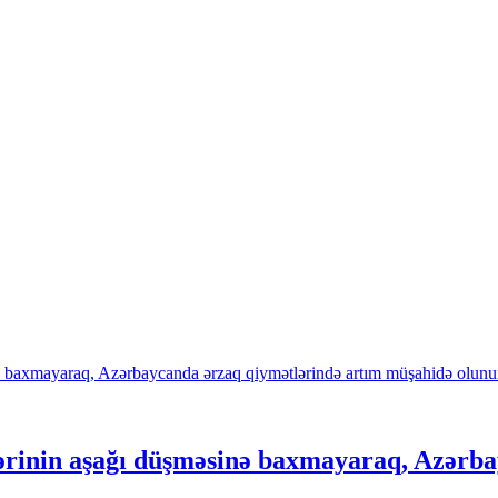
rinin aşağı düşməsinə baxmayaraq, Azərba