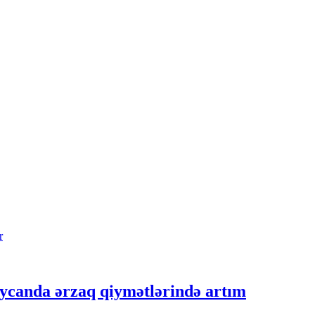
ycanda ərzaq qiymətlərində artım