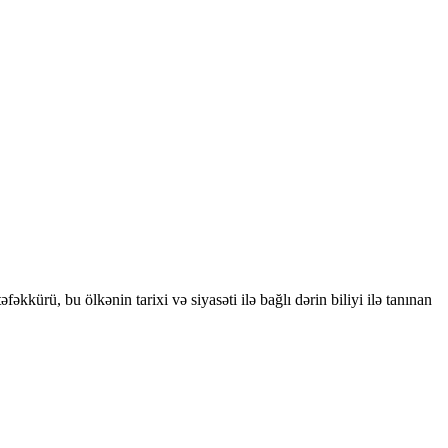
kkürü, bu ölkənin tarixi və siyasəti ilə bağlı dərin biliyi ilə tanınan