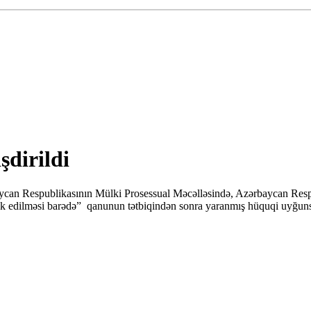
şdirildi
aycan Respublikasının Mülki Prosessual Məcəlləsində, Azərbaycan Respub
 edilməsi barədə” qanunun tətbiqindən sonra yaranmış hüquqi uyğunsuz