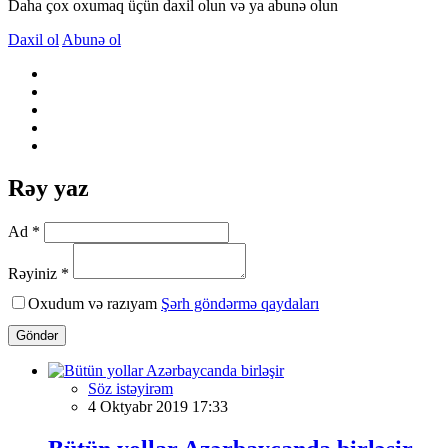
Daha çox oxumaq üçün daxil olun və ya abunə olun
Daxil ol
Abunə ol
Rəy yaz
Ad *
Rəyiniz *
Oxudum və razıyam
Şərh göndərmə qaydaları
Göndər
Söz istəyirəm
4 Oktyabr 2019 17:33