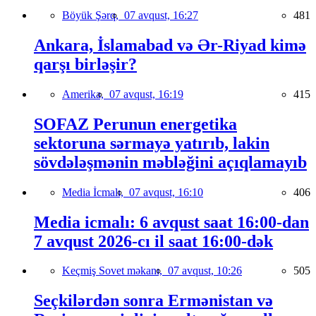
Böyük Şərq,
07 avqust, 16:27
481
Ankara, İslamabad və Ər-Riyad kimə
qarşı birləşir?
Amerika,
07 avqust, 16:19
415
SOFAZ Perunun energetika
sektoruna sərmayə yatırıb, lakin
sövdələşmənin məbləğini açıqlamayıb
Media İcmalı,
07 avqust, 16:10
406
Media icmalı: 6 avqust saat 16:00-dan
7 avqust 2026-cı il saat 16:00-dək
Keçmiş Sovet məkanı,
07 avqust, 10:26
505
Seçkilərdən sonra Ermənistan və