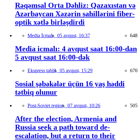
Rəqəmsal Orta Dəhliz: Qazaxıstan və
Azərbaycan Xəzərin sahillərini fiber-
optik xətlə birləşdirdi
Media İcmalı,
05 avqust, 16:37
648
Media icmalı: 4 avqust saat 16:00-dan
5 avqust saat 16:00-dək
Ekspress təhlil,
05 avqust, 15:29
670
Sosial şəbəkələr üçün 16 yaş həddi
tətbiq olunur
Post-Soviet region,
07 avqust, 10:26
505
After the election, Armenia and
Russia seek a path toward de-
escalation, but a return to their