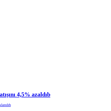
atışını 4,5% azaldıb