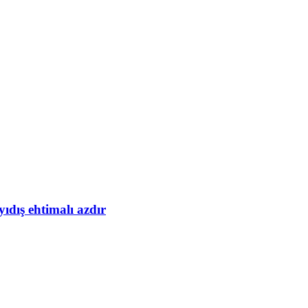
yıdış ehtimalı azdır