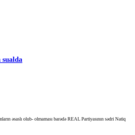
 sualda
mların əsaslı olub- olmaması barədə REAL Partiyasının sədri Natiq