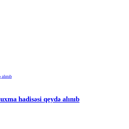
xma hadisəsi qeydə alınıb