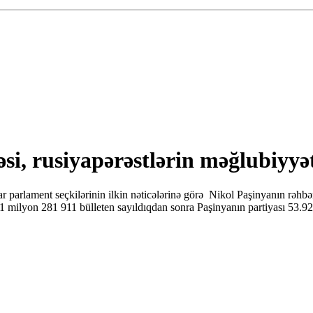
i, rusiyapərəstlərin məğlubiyyət
parlament seçkilərinin ilkin nəticələrinə görə Nikol Paşinyanın rəhbər
1 milyon 281 911 bülleten sayıldıqdan sonra Paşinyanın partiyası 53.