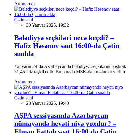
Ardını oxu
Çətin sual
30 Yanvar 2025, 19:32
Bələdiyyə seçkiləri necə keçdi? –
Hafiz Həsənov saat 16:00-da Çətin
sualda
Yanvarın 29-da Azərbaycanda bələdiyyə seçkilərində iştirak
31,45 faiz təşkil edib. Bu barədə MSK-dan məlumat verilib.
Ardını oxu
Çətin sual
28 Yanvar 2025, 19:40
AŞPA sessiyasında Azərbaycan
nümayəndə heyəti niyə yoxdur? –
Elman Fəttah saat 16:00-da Çətin