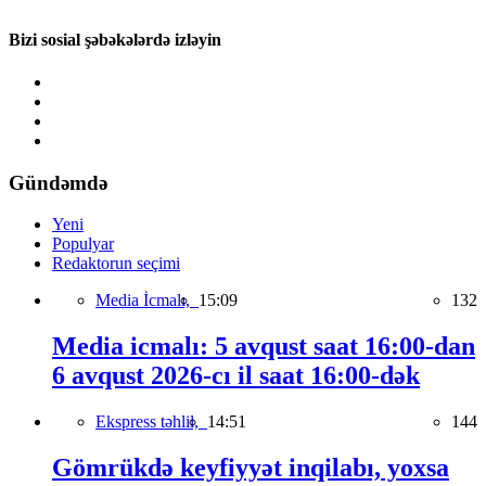
Bizi sosial şəbəkələrdə izləyin
Gündəmdə
Yeni
Populyar
Redaktorun seçimi
Media İcmalı,
15:09
132
Media icmalı: 5 avqust saat 16:00-dan
6 avqust 2026-cı il saat 16:00-dək
Ekspress təhlil,
14:51
144
Gömrükdə keyfiyyət inqilabı, yoxsa