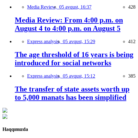
Media Review,
05 avqust, 16:37
428
Media Review: From 4:00 p.m. on
August 4 to 4:00 p.m. on August 5
Express analysis,
05 avqust, 15:29
412
The age threshold of 16 years is being
introduced for social networks
Express analysis,
05 avqust, 15:12
385
The transfer of state assets worth up
to 5,000 manats has been simplified
Haqqımızda