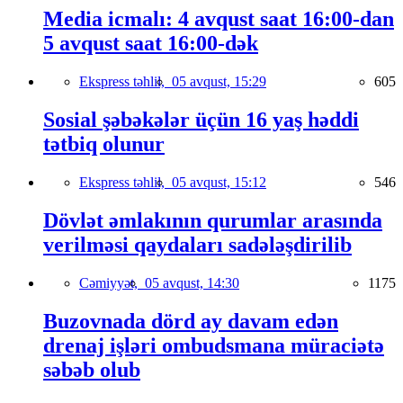
Media icmalı: 4 avqust saat 16:00-dan
5 avqust saat 16:00-dək
Ekspress təhlil,
05 avqust, 15:29
605
Sosial şəbəkələr üçün 16 yaş həddi
tətbiq olunur
Ekspress təhlil,
05 avqust, 15:12
546
Dövlət əmlakının qurumlar arasında
verilməsi qaydaları sadələşdirilib
Cəmiyyət,
05 avqust, 14:30
1175
Buzovnada dörd ay davam edən
drenaj işləri ombudsmana müraciətə
səbəb olub