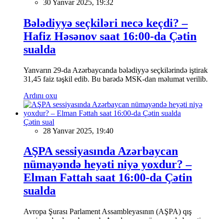
30 Yanvar 2025, 19:32
Bələdiyyə seçkiləri necə keçdi? –
Hafiz Həsənov saat 16:00-da Çətin
sualda
Yanvarın 29-da Azərbaycanda bələdiyyə seçkilərində iştirak
31,45 faiz təşkil edib. Bu barədə MSK-dan məlumat verilib.
Ardını oxu
Çətin sual
28 Yanvar 2025, 19:40
AŞPA sessiyasında Azərbaycan
nümayəndə heyəti niyə yoxdur? –
Elman Fəttah saat 16:00-da Çətin
sualda
Avropa Şurası Parlament Assambleyasının (AŞPA) qış