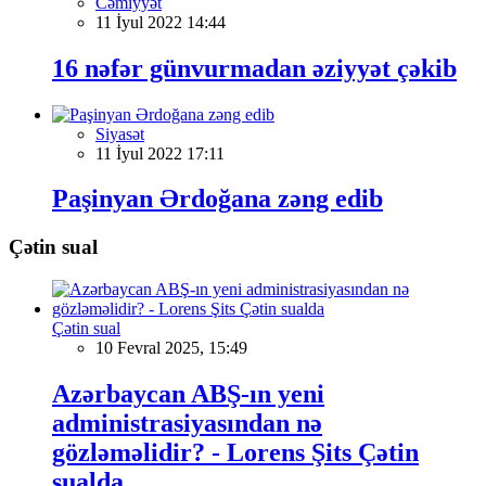
Cəmiyyət
11 İyul 2022 14:44
16 nəfər günvurmadan əziyyət çəkib
Siyasət
11 İyul 2022 17:11
Paşinyan Ərdoğana zəng edib
Çətin sual
Çətin sual
10 Fevral 2025, 15:49
Azərbaycan ABŞ-ın yeni
administrasiyasından nə
gözləməlidir? - Lorens Şits Çətin
sualda