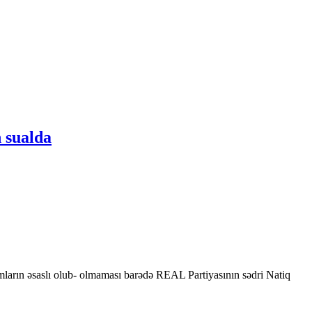
 sualda
mların əsaslı olub- olmaması barədə REAL Partiyasının sədri Natiq