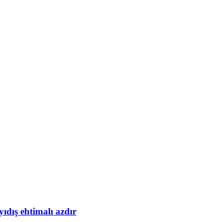
yıdış ehtimalı azdır