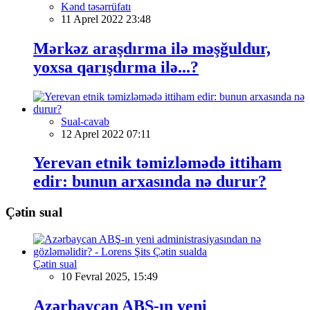
Kənd təsərrüfatı
11 Aprel 2022 23:48
Mərkəz araşdırma ilə məşğuldur,
yoxsa qarışdırma ilə...?
Sual-cavab
12 Aprel 2022 07:11
Yerevan etnik təmizləmədə ittiham
edir: bunun arxasında nə durur?
Çətin sual
Çətin sual
10 Fevral 2025, 15:49
Azərbaycan ABŞ-ın yeni