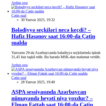
Ardını oxu
Çətin sual
30 Yanvar 2025, 19:32
Bələdiyyə seçkiləri necə keçdi? –
Hafiz Həsənov saat 16:00-da Çətin
sualda
Yanvarın 29-da Azərbaycanda bələdiyyə seçkilərində iştirak
31,45 faiz təşkil edib. Bu barədə MSK-dan məlumat verilib.
Ardını oxu
Çətin sual
28 Yanvar 2025, 19:40
AŞPA sessiyasında Azərbaycan
nümayəndə heyəti niyə yoxdur? –
Elman Fəttah saat 16:00-da Çətin