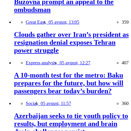
Buzovna prompt an appeal to the
ombudsman
Great East,
05 avqust, 13:05
359
Clouds gather over Iran’s president as
resignation denial exposes Tehran
power struggle
Express analysis,
05 avqust, 12:27
407
A 10-month test for the metro: Baku
prepares for the future, but how will
passengers bear today’s burden?
Social,
05 avqust, 11:57
360
Azerbaijan seeks to tie youth policy to
results, but employment and brain