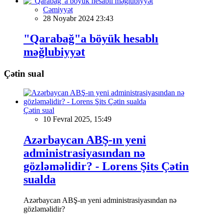
Cəmiyyət
28 Noyabr 2024 23:43
"Qarabağ"a böyük hesablı
məğlubiyyət
Çətin sual
Çətin sual
10 Fevral 2025, 15:49
Azərbaycan ABŞ-ın yeni
administrasiyasından nə
gözləməlidir? - Lorens Şits Çətin
sualda
Azərbaycan ABŞ-ın yeni administrasiyasından nə
gözləməlidir?