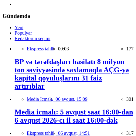
Gündəmdə
Yeni
Populyar
Redaktorun seçimi
Ekspress təhlil,
00:03
177
BP və tərəfdaşları hasilatı 8 milyon
ton səviyyəsində saxlamaqla AÇG-yə
kapital qoyuluşlarını 31 faiz
artırıblar
Media İcmalı,
06 avqust, 15:09
301
Media icmalı: 5 avqust saat 16:00-dan
6 avqust 2026-cı il saat 16:00-dək
Ekspress təhlil,
06 avqust, 14:51
317