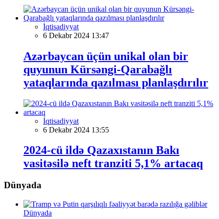
İqtisadiyyat
6 Dekabr 2024 13:47
Azərbaycan üçün unikal olan bir
quyunun Kürsəngi-Qarabağlı
yataqlarında qazılması planlaşdırılır
İqtisadiyyat
6 Dekabr 2024 13:55
2024-cü ildə Qazaxıstanın Bakı
vasitəsilə neft tranziti 5,1% artacaq
Dünyada
Dünyada