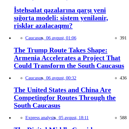
İstehsalat qəzalarına qarşı yeni
sığorta modeli: sistem yenilənir,
risklər azalacaqmı?
Caucasus,
06 avqust, 01:06
391
The Trump Route Takes Shape:
Armenia Accelerates a Project That
Could Transform the South Caucasus
Caucasus,
06 avqust, 00:32
436
The United States and China Are
Competingfor Routes Through the
South Caucasus
Express analysis,
05 avqust, 18:11
588