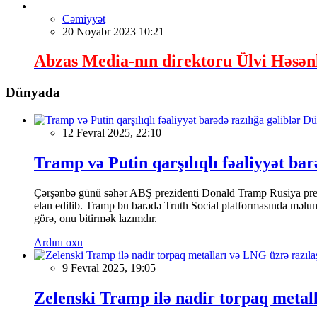
Cəmiyyət
20 Noyabr 2023 10:21
Abzas Media-nın direktoru Ülvi Həsənl
Dünyada
Dü
12 Fevral 2025, 22:10
Tramp və Putin qarşılıqlı fəaliyyət bar
Çərşənbə günü səhər ABŞ prezidenti Donald Tramp Rusiya prezi
elan edilib. Tramp bu barədə Truth Social platformasında məluma
görə, onu bitirmək lazımdır.
Ardını oxu
9 Fevral 2025, 19:05
Zelenski Tramp ilə nadir torpaq metal