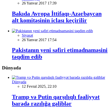
26 Yanvar 2017 17:39
Bakıda Avropa İttifaqı-Azərbaycan
alt komitəsinin iclası keçirilir
Siyasət
26 Yanvar 2017 17:54
Pakistanın yeni səfiri etimadnaməsini
təqdim edib
Dünyada
Dünyada
12 Fevral 2025, 22:10
Tramp və Putin qarşılıqlı fəaliyyət
barədə razılığa gəliblər