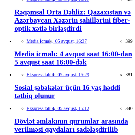
Rəqəmsal Orta Dəhliz: Qazaxıstan və
Azərbaycan Xəzərin sahillərini fiber-
optik xətlə birləşdirdi
Media İcmalı,
05 avqust, 16:37
399
Media icmalı: 4 avqust saat 16:00-dan
5 avqust saat 16:00-dək
Ekspress təhlil,
05 avqust, 15:29
381
Sosial şəbəkələr üçün 16 yaş həddi
tətbiq olunur
Ekspress təhlil,
05 avqust, 15:12
340
Dövlət əmlakının qurumlar arasında
verilməsi qaydaları sadələşdirilib