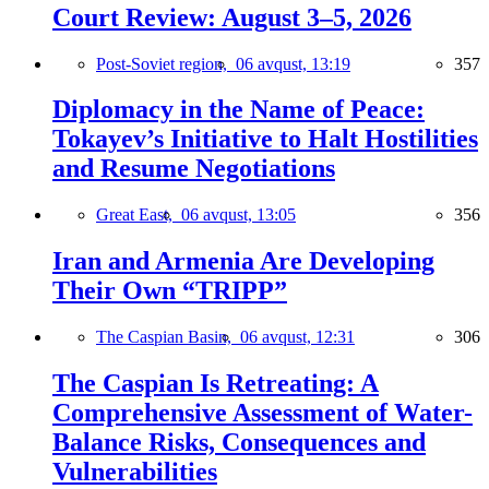
Court Review: August 3–5, 2026
Post-Soviet region,
06 avqust, 13:19
357
Diplomacy in the Name of Peace:
Tokayev’s Initiative to Halt Hostilities
and Resume Negotiations
Great East,
06 avqust, 13:05
356
Iran and Armenia Are Developing
Their Own “TRIPP”
The Caspian Basin,
06 avqust, 12:31
306
The Caspian Is Retreating: A
Comprehensive Assessment of Water-
Balance Risks, Consequences and
Vulnerabilities