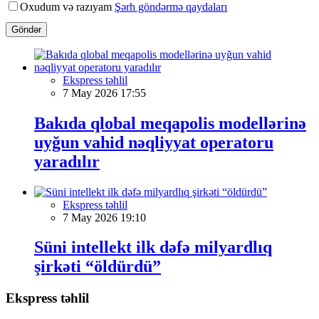
Oxudum və razıyam
Şərh göndərmə qaydaları
Göndər
Ekspress təhlil
7 May 2026 17:55
Bakıda qlobal meqapolis modellərinə
uyğun vahid nəqliyyat operatoru
yaradılır
Ekspress təhlil
7 May 2026 19:10
Süni intellekt ilk dəfə milyardlıq
şirkəti “öldürdü”
Ekspress təhlil