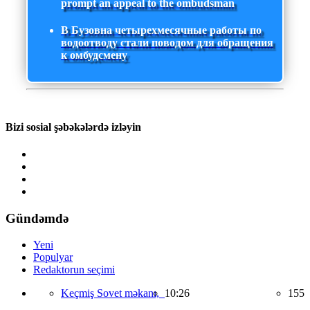
prompt an appeal to the ombudsman
В Бузовна четырехмесячные работы по
водоотводу стали поводом для обращения
к омбудсмену
Bizi sosial şəbəkələrdə izləyin
Gündəmdə
Yeni
Populyar
Redaktorun seçimi
Keçmiş Sovet məkanı,
10:26
155