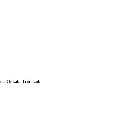
2:3 hesabı ilə uduzub.