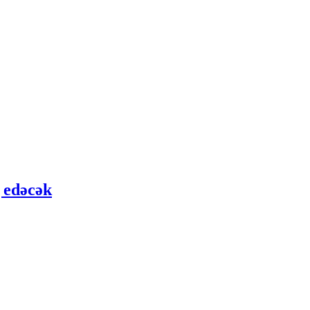
 edəcək