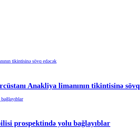
üstanı Anakliya limanının tikintisinə sövq
ilisi prospektində yolu bağlayıblar