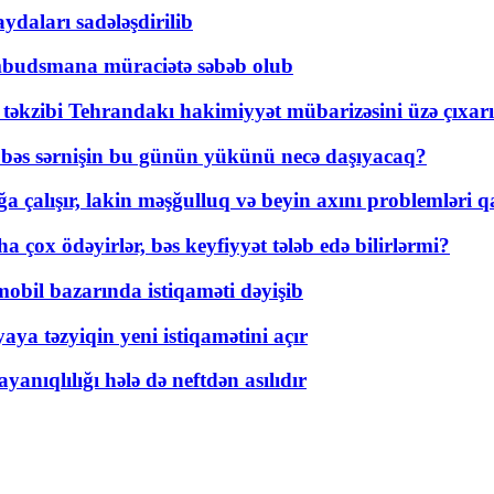
daları sadələşdirilib
mbudsmana müraciətə səbəb olub
a təkzibi Tehrandakı hakimiyyət mübarizəsini üzə çıxarı
r, bəs sərnişin bu günün yükünü necə daşıyacaq?
a çalışır, lakin məşğulluq və beyin axını problemləri qa
ox ödəyirlər, bəs keyfiyyət tələb edə bilirlərmi?
mobil bazarında istiqaməti dəyişib
ya təzyiqin yeni istiqamətini açır
yanıqlılığı hələ də neftdən asılıdır