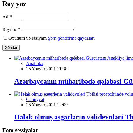
Rəy yaz
Ad *
Rəyiniz *
Oxudum və razıyam
Şərh göndərmə qaydaları
Göndər
Analitika
25 Yanvar 2021 11:38
Azərbaycanın müharibədə qələbəsi Gürc
Cəmiyyət
25 Yanvar 2021 12:09
Həlak olmuş əsgərlərin valideynləri Tb
Foto sessiyalar