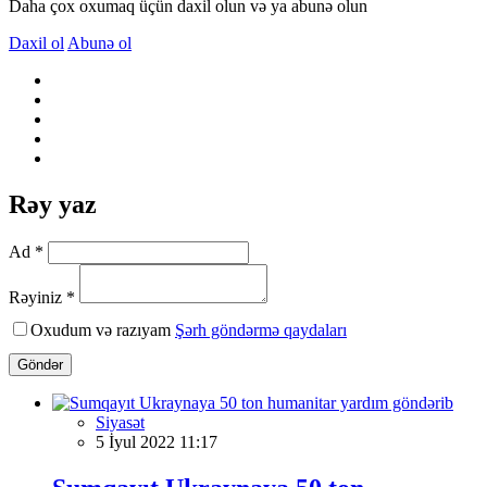
Daha çox oxumaq üçün daxil olun və ya abunə olun
Daxil ol
Abunə ol
Rəy yaz
Ad *
Rəyiniz *
Oxudum və razıyam
Şərh göndərmə qaydaları
Göndər
Siyasət
5 İyul 2022 11:17