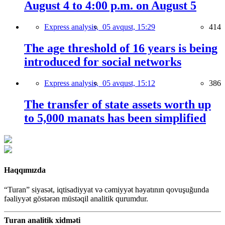
August 4 to 4:00 p.m. on August 5
Express analysis,
05 avqust, 15:29
414
The age threshold of 16 years is being
introduced for social networks
Express analysis,
05 avqust, 15:12
386
The transfer of state assets worth up
to 5,000 manats has been simplified
Haqqımızda
“Turan” siyasət, iqtisadiyyat və cəmiyyət həyatının qovuşuğunda
fəaliyyət göstərən müstəqil analitik qurumdur.
Turan analitik xidməti