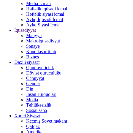
Media İcmalı
Həftəlik iqtisadi icmal
Həftəlik siyasi icmal
Aylıq İqtisadi İcmal
Aylıq Siyasi İcmal
İqtisadiyyat
Maliyyə
Makroiqtisadiyyat
Sənaye
Kənd təsərrüfatı
Biznes
Daxili siyasət
Qanunvericilik
Dövlət quruculuğu
Cəmiyyət
Gender
Din
İnsan Hüquqları
Media
Təhlükəsizlik
Sosial sahə
Xarici Siyasət
Keçmiş Sovet məkanı
Qafqaz
Amerika