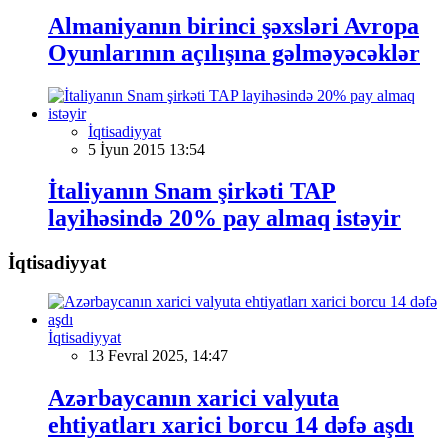
Almaniyanın birinci şəxsləri Avropa
Oyunlarının açılışına gəlməyəcəklər
İqtisadiyyat
5 İyun 2015 13:54
İtaliyanın Snam şirkəti TAP
layihəsində 20% pay almaq istəyir
İqtisadiyyat
İqtisadiyyat
13 Fevral 2025, 14:47
Azərbaycanın xarici valyuta
ehtiyatları xarici borcu 14 dəfə aşdı