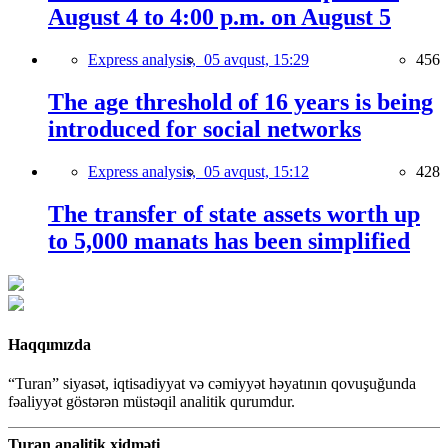
August 4 to 4:00 p.m. on August 5
Express analysis,
05 avqust, 15:29
456
The age threshold of 16 years is being
introduced for social networks
Express analysis,
05 avqust, 15:12
428
The transfer of state assets worth up
to 5,000 manats has been simplified
Haqqımızda
“Turan” siyasət, iqtisadiyyat və cəmiyyət həyatının qovuşuğunda
fəaliyyət göstərən müstəqil analitik qurumdur.
Turan analitik xidməti