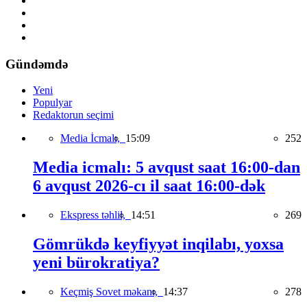
Gündəmdə
Yeni
Populyar
Redaktorun seçimi
Media İcmalı,
15:09
252
Media icmalı: 5 avqust saat 16:00-dan
6 avqust 2026-cı il saat 16:00-dək
Ekspress təhlil,
14:51
269
Gömrükdə keyfiyyət inqilabı, yoxsa
yeni bürokratiya?
Keçmiş Sovet məkanı,
14:37
278