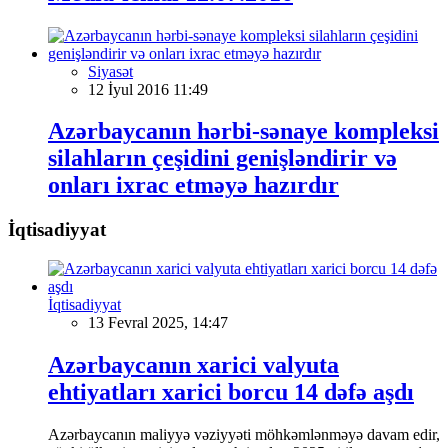
Siyasət
12 İyul 2016 11:49
Azərbaycanın hərbi-sənaye kompleksi
silahların çeşidini genişləndirir və
onları ixrac etməyə hazırdır
İqtisadiyyat
İqtisadiyyat
13 Fevral 2025, 14:47
Azərbaycanın xarici valyuta
ehtiyatları xarici borcu 14 dəfə aşdı
Azərbaycanın maliyyə vəziyyəti möhkəmlənməyə davam edir,