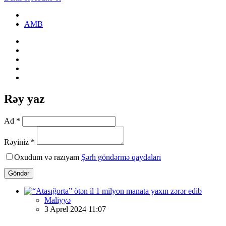
AMB
Rəy yaz
Ad *
Rəyiniz *
Oxudum və razıyam
Şərh göndərmə qaydaları
Göndər
Maliyyə
3 Aprel 2024 11:07