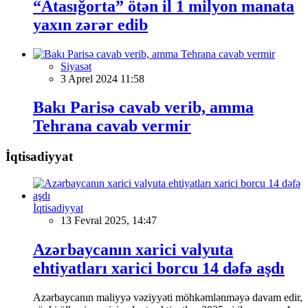
“Atasığorta” ötən il 1 milyon manata
yaxın zərər edib
Siyasət
3 Aprel 2024 11:58
Bakı Parisə cavab verib, amma
Tehrana cavab vermir
İqtisadiyyat
İqtisadiyyat
13 Fevral 2025, 14:47
Azərbaycanın xarici valyuta
ehtiyatları xarici borcu 14 dəfə aşdı
Azərbaycanın maliyyə vəziyyəti möhkəmlənməyə davam edir,