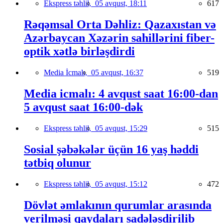
Ekspress təhlil,
05 avqust, 18:11
617
Rəqəmsal Orta Dəhliz: Qazaxıstan və
Azərbaycan Xəzərin sahillərini fiber-
optik xətlə birləşdirdi
Media İcmalı,
05 avqust, 16:37
519
Media icmalı: 4 avqust saat 16:00-dan
5 avqust saat 16:00-dək
Ekspress təhlil,
05 avqust, 15:29
515
Sosial şəbəkələr üçün 16 yaş həddi
tətbiq olunur
Ekspress təhlil,
05 avqust, 15:12
472
Dövlət əmlakının qurumlar arasında
verilməsi qaydaları sadələşdirilib