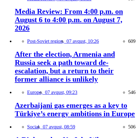
Media Review: From 4:00 p.m. on
August 6 to 4:00 p.m. on August 7,
2026
Post-Soviet region,
07 avqust, 10:26
609
After the election, Armenia and
Russia seek a path toward de-
escalation, but a return to their
former alliance is unlikely
Europe,
07 avqust, 09:23
546
Azerbaijani gas emerges as a key to
Türkiye’s energy ambitions in Europe
Social,
07 avqust, 08:59
506