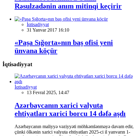
Rəsulzadənin anım mitinqi keçirir
İqtisadiyyat
31 Yanvar 2017 16:10
«Paşa Sığorta»nın baş ofisi yeni
ünvana köçür
İqtisadiyyat
İqtisadiyyat
13 Fevral 2025, 14:47
Azərbaycanın xarici valyuta
ehtiyatları xarici borcu 14 dəfə aşdı
Azərbaycanın maliyyə vəziyyəti möhkəmlənməyə davam edir,
çünki ölkənin xarici valyuta ehtiyatları 2025-ci il yanvarın 1-