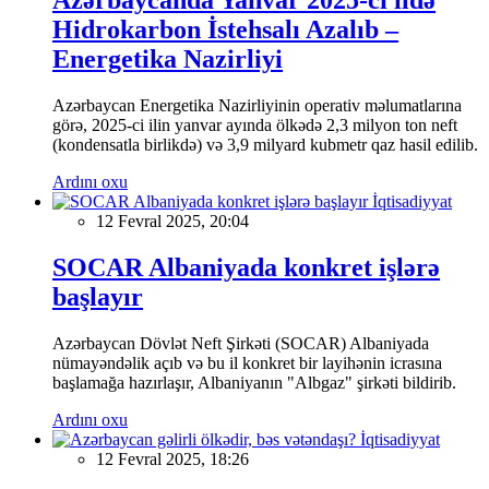
Hidrokarbon İstehsalı Azalıb –
Energetika Nazirliyi
Azərbaycan Energetika Nazirliyinin operativ məlumatlarına
görə, 2025-ci ilin yanvar ayında ölkədə 2,3 milyon ton neft
(kondensatla birlikdə) və 3,9 milyard kubmetr qaz hasil edilib.
Ardını oxu
İqtisadiyyat
12 Fevral 2025, 20:04
SOCAR Albaniyada konkret işlərə
başlayır
Azərbaycan Dövlət Neft Şirkəti (SOCAR) Albaniyada
nümayəndəlik açıb və bu il konkret bir layihənin icrasına
başlamağa hazırlaşır, Albaniyanın "Albgaz" şirkəti bildirib.
Ardını oxu
İqtisadiyyat
12 Fevral 2025, 18:26