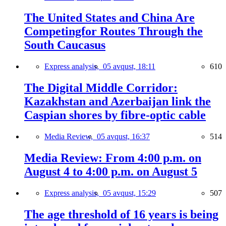
The United States and China Are
Competingfor Routes Through the
South Caucasus
Express analysis,
05 avqust, 18:11
610
The Digital Middle Corridor:
Kazakhstan and Azerbaijan link the
Caspian shores by fibre-optic cable
Media Review,
05 avqust, 16:37
514
Media Review: From 4:00 p.m. on
August 4 to 4:00 p.m. on August 5
Express analysis,
05 avqust, 15:29
507
The age threshold of 16 years is being