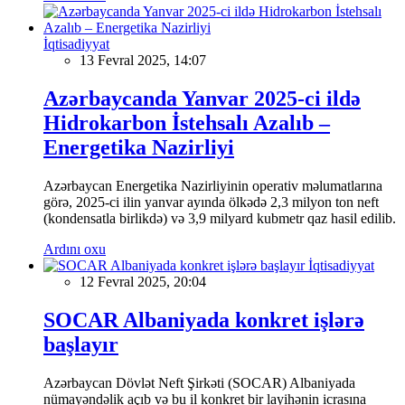
İqtisadiyyat
13 Fevral 2025, 14:07
Azərbaycanda Yanvar 2025-ci ildə
Hidrokarbon İstehsalı Azalıb –
Energetika Nazirliyi
Azərbaycan Energetika Nazirliyinin operativ məlumatlarına
görə, 2025-ci ilin yanvar ayında ölkədə 2,3 milyon ton neft
(kondensatla birlikdə) və 3,9 milyard kubmetr qaz hasil edilib.
Ardını oxu
İqtisadiyyat
12 Fevral 2025, 20:04
SOCAR Albaniyada konkret işlərə
başlayır
Azərbaycan Dövlət Neft Şirkəti (SOCAR) Albaniyada
nümayəndəlik açıb və bu il konkret bir layihənin icrasına