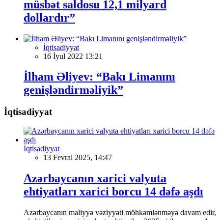
müsbət saldosu 12,1 milyard
dollardır”
İqtisadiyyat
16 İyul 2022 13:21
İlham Əliyev: “Bakı Limanını
genişləndirməliyik”
İqtisadiyyat
İqtisadiyyat
13 Fevral 2025, 14:47
Azərbaycanın xarici valyuta
ehtiyatları xarici borcu 14 dəfə aşdı
Azərbaycanın maliyyə vəziyyəti möhkəmlənməyə davam edir,