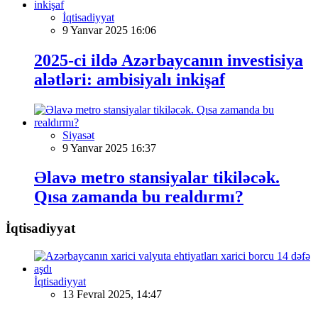
İqtisadiyyat
9 Yanvar 2025 16:06
2025-ci ildə Azərbaycanın investisiya
alətləri: ambisiyalı inkişaf
Siyasət
9 Yanvar 2025 16:37
Əlavə metro stansiyalar tikiləcək.
Qısa zamanda bu realdırmı?
İqtisadiyyat
İqtisadiyyat
13 Fevral 2025, 14:47