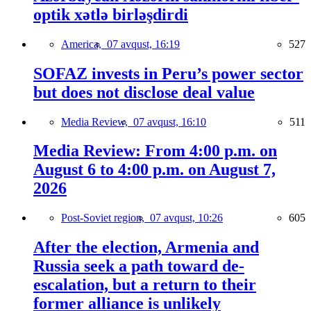
optik xətlə birləşdirdi
America,
07 avqust, 16:19
527
SOFAZ invests in Peru’s power sector
but does not disclose deal value
Media Review,
07 avqust, 16:10
511
Media Review: From 4:00 p.m. on
August 6 to 4:00 p.m. on August 7,
2026
Post-Soviet region,
07 avqust, 10:26
605
After the election, Armenia and
Russia seek a path toward de-
escalation, but a return to their
former alliance is unlikely