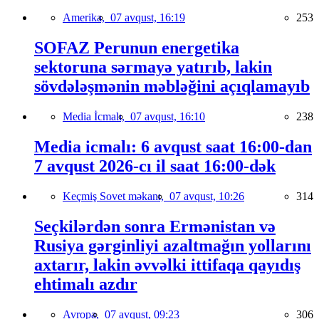
Amerika,
07 avqust, 16:19
253
SOFAZ Perunun energetika
sektoruna sərmayə yatırıb, lakin
sövdələşmənin məbləğini açıqlamayıb
Media İcmalı,
07 avqust, 16:10
238
Media icmalı: 6 avqust saat 16:00-dan
7 avqust 2026-cı il saat 16:00-dək
Keçmiş Sovet məkanı,
07 avqust, 10:26
314
Seçkilərdən sonra Ermənistan və
Rusiya gərginliyi azaltmağın yollarını
axtarır, lakin əvvəlki ittifaqa qayıdış
ehtimalı azdır
Avropa,
07 avqust, 09:23
306