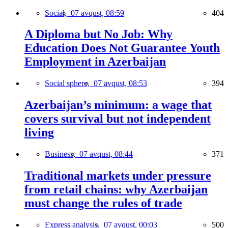
Social,
07 avqust, 08:59
404
A Diploma but No Job: Why
Education Does Not Guarantee Youth
Employment in Azerbaijan
Social sphere,
07 avqust, 08:53
394
Azerbaijan’s minimum: a wage that
covers survival but not independent
living
Business,
07 avqust, 08:44
371
Traditional markets under pressure
from retail chains: why Azerbaijan
must change the rules of trade
Express analysis,
07 avqust, 00:03
500