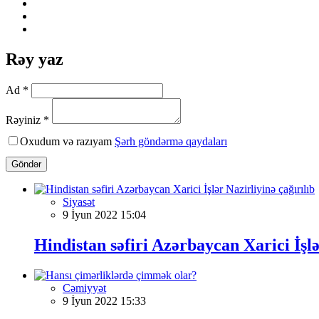
Rəy yaz
Ad *
Rəyiniz *
Oxudum və razıyam
Şərh göndərmə qaydaları
Göndər
Siyasət
9 İyun 2022 15:04
Hindistan səfiri Azərbaycan Xarici İşlə
Cəmiyyət
9 İyun 2022 15:33