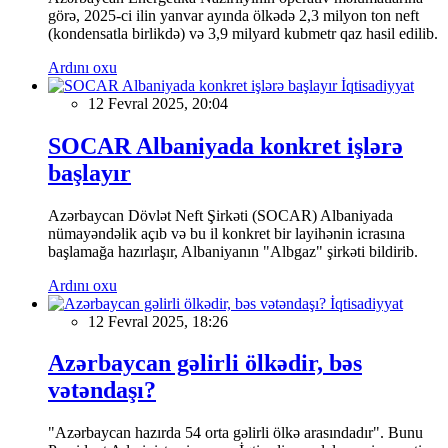
görə, 2025-ci ilin yanvar ayında ölkədə 2,3 milyon ton neft
(kondensatla birlikdə) və 3,9 milyard kubmetr qaz hasil edilib.
Ardını oxu
İqtisadiyyat
12 Fevral 2025, 20:04
SOCAR Albaniyada konkret işlərə
başlayır
Azərbaycan Dövlət Neft Şirkəti (SOCAR) Albaniyada
nümayəndəlik açıb və bu il konkret bir layihənin icrasına
başlamağa hazırlaşır, Albaniyanın "Albgaz" şirkəti bildirib.
Ardını oxu
İqtisadiyyat
12 Fevral 2025, 18:26
Azərbaycan gəlirli ölkədir, bəs
vətəndaşı?
"Azərbaycan hazırda 54 orta gəlirli ölkə arasındadır". Bunu