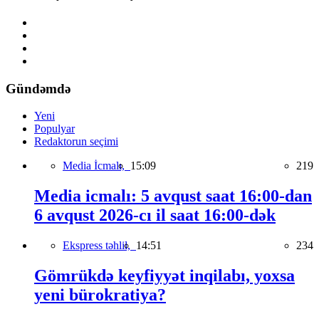
Gündəmdə
Yeni
Populyar
Redaktorun seçimi
Media İcmalı,
15:09
219
Media icmalı: 5 avqust saat 16:00-dan
6 avqust 2026-cı il saat 16:00-dək
Ekspress təhlil,
14:51
234
Gömrükdə keyfiyyət inqilabı, yoxsa
yeni bürokratiya?