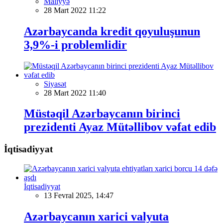
Maliyyə
28 Mart 2022 11:22
Azərbaycanda kredit qoyuluşunun
3,9%-i problemlidir
Siyasət
28 Mart 2022 11:40
Müstəqil Azərbaycanın birinci
prezidenti Ayaz Mütəllibov vəfat edib
İqtisadiyyat
İqtisadiyyat
13 Fevral 2025, 14:47
Azərbaycanın xarici valyuta