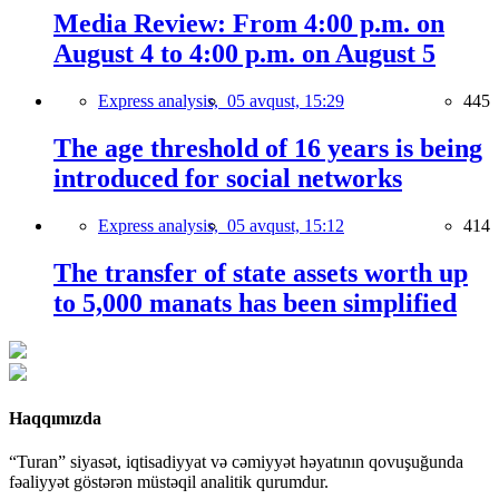
Media Review: From 4:00 p.m. on
August 4 to 4:00 p.m. on August 5
Express analysis,
05 avqust, 15:29
445
The age threshold of 16 years is being
introduced for social networks
Express analysis,
05 avqust, 15:12
414
The transfer of state assets worth up
to 5,000 manats has been simplified
Haqqımızda
“Turan” siyasət, iqtisadiyyat və cəmiyyət həyatının qovuşuğunda
fəaliyyət göstərən müstəqil analitik qurumdur.