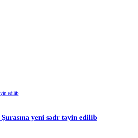
urasına yeni sədr təyin edilib