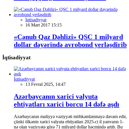
İqtisadiyyat
16 Mart 2017 15:15
«Cənub Qaz Dəhlizi» QSC 1 milyard
dollar dəyərində avrobond yerləşdirib
İqtisadiyyat
İqtisadiyyat
13 Fevral 2025, 14:47
Azərbaycanın xarici valyuta
ehtiyatları xarici borcu 14 dəfə aşdı
Azərbaycanın maliyyə vəziyyəti möhkəmlənməyə davam edir,
çünki ölkənin xarici valyuta ehtiyatları 2025-ci il yanvarın 1-
nə olan vəziyyətə görə 71 milyard dollar həcmində artıb. Bu