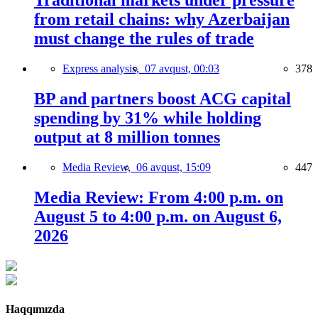
Traditional markets under pressure
from retail chains: why Azerbaijan
must change the rules of trade
Express analysis,
07 avqust, 00:03
378
BP and partners boost ACG capital
spending by 31% while holding
output at 8 million tonnes
Media Review,
06 avqust, 15:09
447
Media Review: From 4:00 p.m. on
August 5 to 4:00 p.m. on August 6,
2026
Haqqımızda