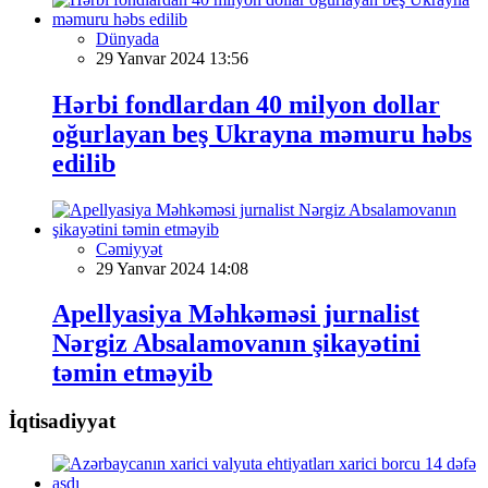
Dünyada
29 Yanvar 2024 13:56
Hərbi fondlardan 40 milyon dollar
oğurlayan beş Ukrayna məmuru həbs
edilib
Cəmiyyət
29 Yanvar 2024 14:08
Apellyasiya Məhkəməsi jurnalist
Nərgiz Absalamovanın şikayətini
təmin etməyib
İqtisadiyyat