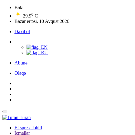
Bakı
0
29.9
C
Bazar ertəsi, 10 Avqust 2026
Daxil ol
Abunə
Əlaqə
Turan
Ekspress təhlil
İcmallar