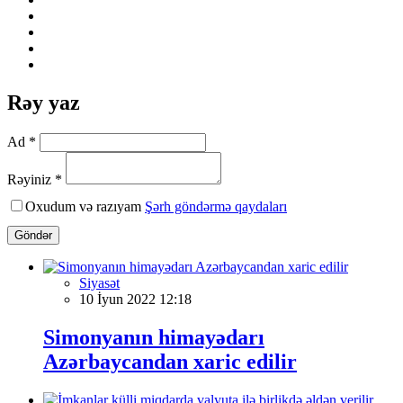
Rəy yaz
Ad *
Rəyiniz *
Oxudum və razıyam
Şərh göndərmə qaydaları
Göndər
Siyasət
10 İyun 2022 12:18
Simonyanın himayədarı
Azərbaycandan xaric edilir