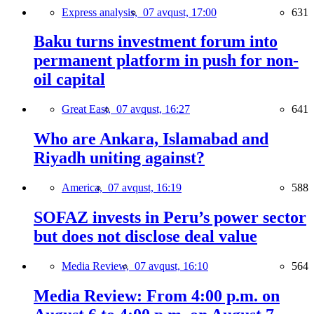
Express analysis,
07 avqust, 17:00
631
Baku turns investment forum into
permanent platform in push for non-
oil capital
Great East,
07 avqust, 16:27
641
Who are Ankara, Islamabad and
Riyadh uniting against?
America,
07 avqust, 16:19
588
SOFAZ invests in Peru’s power sector
but does not disclose deal value
Media Review,
07 avqust, 16:10
564
Media Review: From 4:00 p.m. on